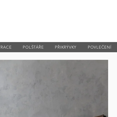
TRACE
POLŠTÁŘE
PŘIKRÝVKY
POVLEČENÍ