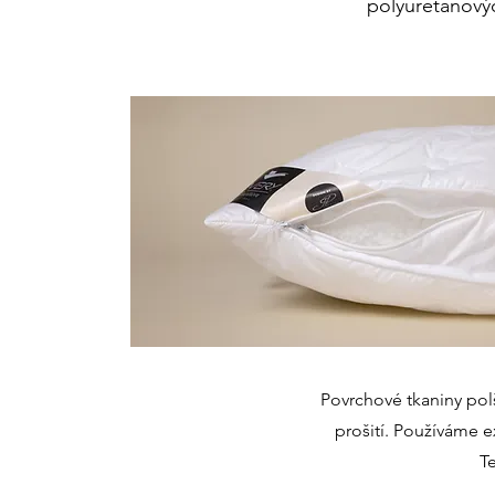
polyuretanovýc
Povrchové tkaniny pol
prošití. Používáme e
Te