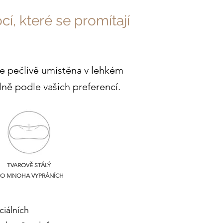
, které se promítají
je pečlivě umístěna v lehkém
ně podle vašich preferencí.
TVAROVĚ STÁLÝ
 PO MNOHA VYPRÁNÍCH
ciálních