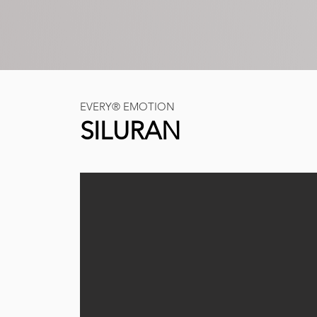
EVERY
®
EMOTION
SILURAN