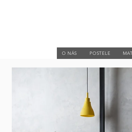
O NÁS
POSTELE
MA