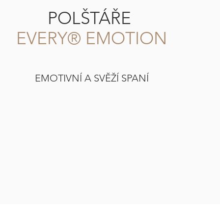
POLŠTÁŘE
EVERY
®
EMOTION
EMOTIVNÍ A SVĚŽÍ SPANÍ