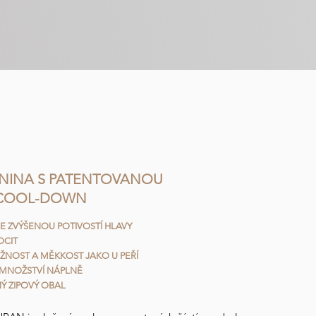
NINA S PATENTOVANOU
 COOL-DOWN
E ZVÝŠENOU POTIVOSTÍ HLAVY
OCIT
UŽNOST A MĚKKOST JAKO U PEŘÍ
MNOŽSTVÍ NÁPLNĚ
Ý ZIPOVÝ OBAL