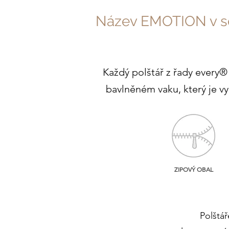
Název EMOTION v sob
Každý polštář z řady every®
bavlněném vaku, který je v
ZIPOVÝ OBAL
Polštář