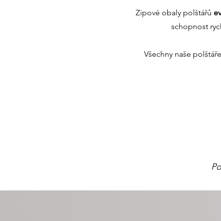
Zipové obaly polštářů
e
schopnost ryc
Všechny naše polštáře
Po