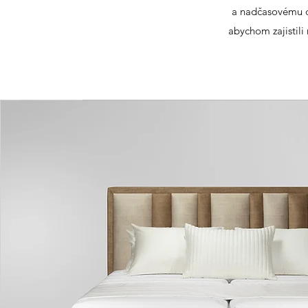
a nadčasovému de
abychom zajistili