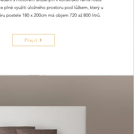
 plné využití úložného prostoru pod lůžkem, který u
ru postele 180 x 200cm má objem 720 až 800 litrů.
Přejít